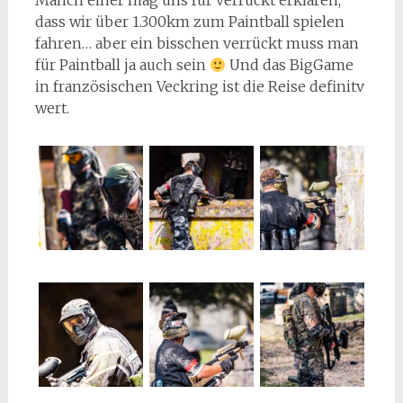
Manch einer mag uns für verrückt erklären,
dass wir über 1.300km zum Paintball spielen
fahren… aber ein bisschen verrückt muss man
für Paintball ja auch sein
Und das BigGame
in französischen Veckring ist die Reise definitv
wert.