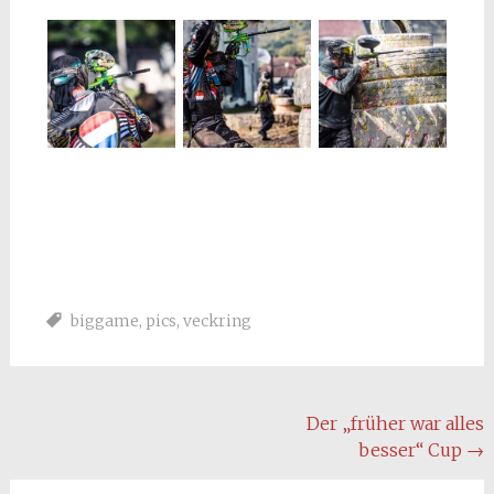
biggame
,
pics
,
veckring
Beitragsnavigation
Der „früher war alles
besser“ Cup
→